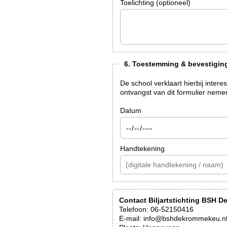
Toelichting (optioneel)
6. Toestemming & bevestigin
De school verklaart hierbij inter
ontvangst van dit formulier neme
Datum
Handtekening
Contact Biljartstichting BSH 
Telefoon:
06-52150416
E-mail:
info@bshdekrommekeu.n