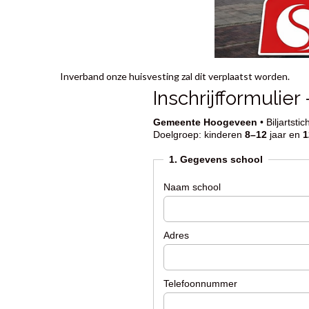
Inverband onze huisvesting zal dit verplaatst worden.
Inschrijfformulie
Gemeente Hoogeveen
• Biljartsti
Doelgroep: kinderen
8–12
jaar en
1
1. Gegevens school
Naam school
Adres
Telefoonnummer