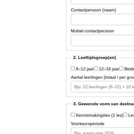
Contactpersoon (naam)
Mobiel contactpersoon
2. Leeftijdsgroep(en)
8–12 jaar
12–16 jaar
Beide
Aantal leerlingen (totaal / per gro
3. Gewenste vorm van deeln
Kennismakingsles (1 les)
Les
Voorkeursperiode