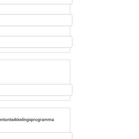
entontwikkelingsprogramma