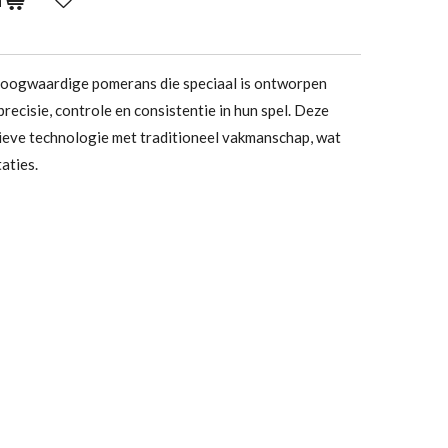
hoogwaardige pomerans die speciaal is ontworpen
precisie, controle en consistentie in hun spel. Deze
eve technologie met traditioneel vakmanschap, wat
aties.