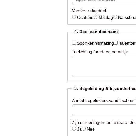
Voorkeur dagdeel
Ochtend
Middag
Na school
4. Doel van deelname
Sportkennismaking
Talentont
Toelichting / anders, namelijk
5. Begeleiding & bijzonderhe
Aantal begeleiders vanuit school
Zijn er leerlingen met extra ond
Ja
Nee