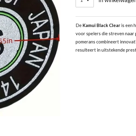
De
Kamui Black Clear
is een 
voor spelers die streven naar 
pomerans combineert innovati
resulteert in uitstekende prest