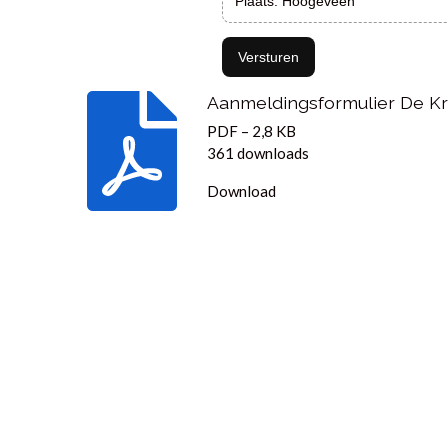
Plaats: Hoogeveen
Versturen
Aanmeldingsformulier De 
PDF – 2,8 KB
361 downloads
Download